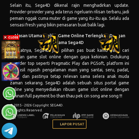
Selain itu,
Sega4D
dikenal rajin menghadirkan update.
Provider-provider yang ada terus ngeluarin rilisan terbaru, jadi
pemain nggak cuma muter di game yang itu-itu aja. Selalu ada
sensasi fresh yang bikin penasaran buat balik lagi.
Alasan Utama Melilih Game Online Terlengkap Dengan
Nama Sega4D
Singkatnya, Sega4D jadi pilihan pas buat kamu yang cari
hiburan game slot online dengan gaya kekinian. Didukung
provider top seperti Pragmatic Play dan PGSoft, platform ini
berhasil ngasih pengalaman main yang santai, seru, padat,
jelas, dan pastinya tetap relevan sama selera anak muda
zaman sekarang.
Sega4D
adalah sebuah situs portal game
online yang menyediakan ribuan game slot online dengan
jaminan full payment bo than thau pek cin song ane song !!!
© 2015 - 2026 Copyright SEGA4D.
All Rights Reserved.
LAPOR PUSAT