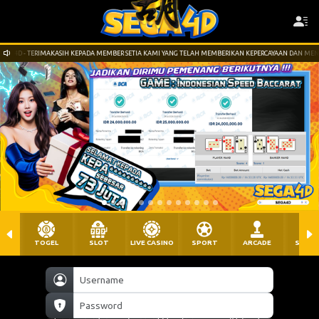
A4D - TERIMAKASIH KEPADA MEMBER SETIA KAMI YANG TELAH MEMBERIKAN KEPERCAYAAN DAN MENDUKU
SELAMAT KEPADA
ro****h Berhasil Withdraw Sebesar Rp 3.000.000
TOGEL
SLOT
LIVE CASINO
SPORT
ARCADE
SABU