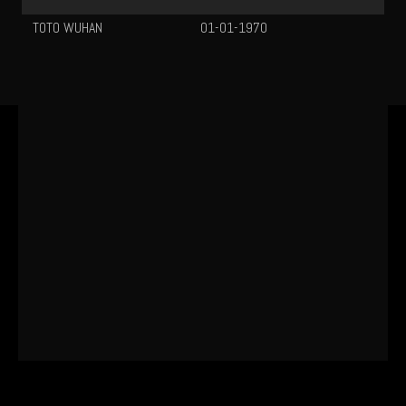
TOTO WUHAN
01-01-1970