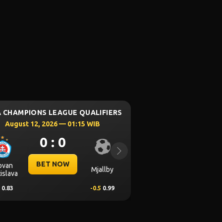
n Bonus
Virtual Tiger
t
Baccarat
OTBALL F24 ELITE CLUB FRIENDLY
August 7, 2026 — 09:45 WIB
0 : 0
Next
BET NOW
e-Paris Saint
lencia
Germain
-0.78
1
0.54
arat
Bau Cua