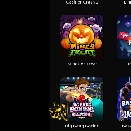
Cash or Crash 2
Lim
Mines or Treat
P
Big Bang Boxing
Bask