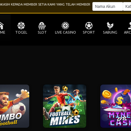
 KEPADA MEMBER SETIA KAMI YANG TELAH MEMBERIKAN KEPERCAYAAN DAN MENDUKU
ME
TOGEL
SLOT
LIVE CASINO
SPORT
SABUNG
ARC