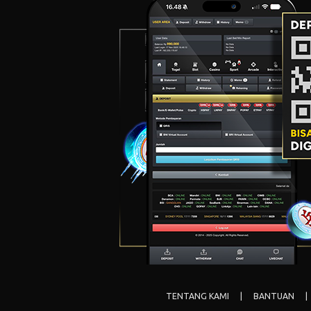
Tai Xiu
Nu
Keno
TENTANG KAMI
|
BANTUAN
|