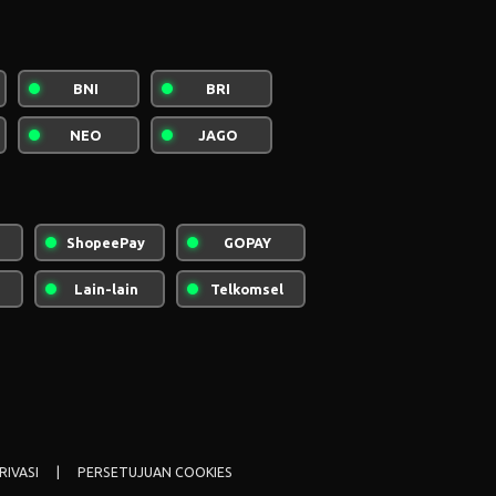
BNI
BRI
NEO
JAGO
r
Pok Deng
ShopeePay
GOPAY
Lain-lain
Telkomsel
ice
Royal Tiger Baccarat
RIVASI
|
PERSETUJUAN COOKIES