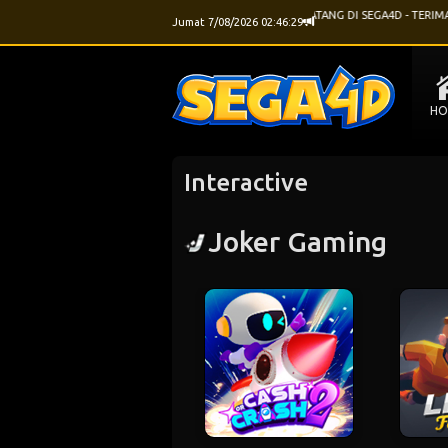
SELAMAT DATANG DI SEGA4D - TERIMAKASIH
Jumat 7/08/2026 02:46:30
SELAMAT KEPADA
HO
fa***4 Berhasil Withdraw Sebesar Rp 2.900.000
Interactive
Joker Gaming