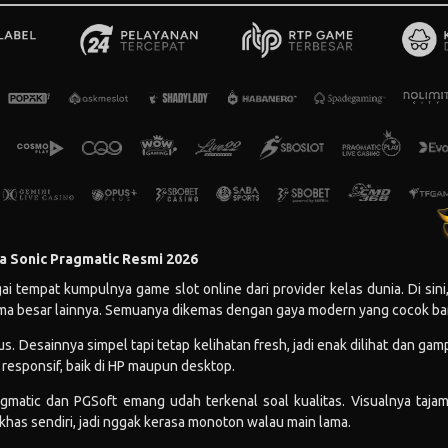
el And Devil
Football Fever
Football St
a Sonic Pragmatic Resmi 2026
ai tempat kumpulnya game slot online dari provider kelas dunia. Di si
ama besar lainnya. Semuanya dikemas dengan gaya modern yang cocok ba
us. Desainnya simpel tapi tetap kelihatan fresh, jadi enak dilihat dan ga
g Xiao Bingo
Caishen Riches Bingo
Chilli Hunter
responsif, baik di HP maupun desktop.
gmatic dan PGSoft emang udah terkenal soal kualitas. Visualnya tajam,
khas sendiri, jadi nggak kerasa monoton walau main lama.