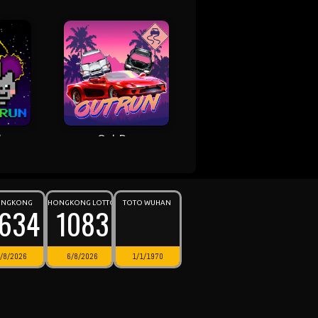
t
Out Run
ONGKONG
HONGKONG LOTTO
TOTO WUHAN
634
1083
/8/2026
6/8/2026
1/1/1970
el
Fish Prawn Crab