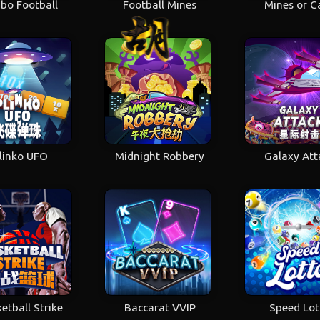
bo Football
Football Mines
Mines or C
linko UFO
Midnight Robbery
Galaxy Att
etball Strike
Baccarat VVIP
Speed Lot