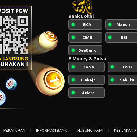
Bank Lokal
BCA
Mandiri
CIMB
BSI
SeaBank
mber Game
Fan Tan
RNG Wa
E Money & Pulsa
DANA
OVO
LinkAja
Sakuku
Axiata
Atom
Thunder Blackjack
Thunder D
PERATURAN
|
INFORMASI BANK
|
HUBUNGI KAMI
|
KEBIJAKAN P