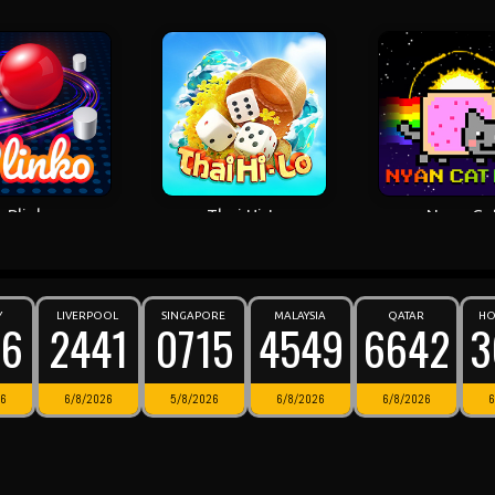
Plinko
Thai Hi-Lo
Nyan Ca
Y
LIVERPOOL
SINGAPORE
MALAYSIA
QATAR
H
16
2441
0715
4549
6642
3
26
6/8/2026
5/8/2026
6/8/2026
6/8/2026
6
Odds HiLo
Thai Hi Lo
Lucky Whe