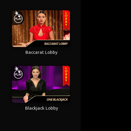
Baccarat Lobby
Blackjack Lobby