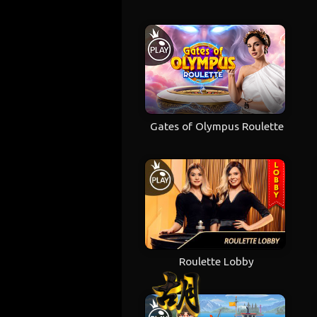
Gates of Olympus Roulette
Roulette Lobby