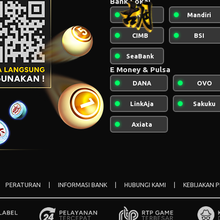
Bank Lokal
BCA
Mandiri
CIMB
BSI
SeaBank
E Money & Pulsa
DANA
OVO
LinkAja
Sakuku
Axiata
PERATURAN
|
INFORMASI BANK
|
HUBUNGI KAMI
|
KEBIJAKAN P