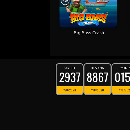
Big Bass Crash
CARDIFF
HK SIANG
SYDNE
2937
8867
01
7/8/2026
7/8/2026
7/8/20