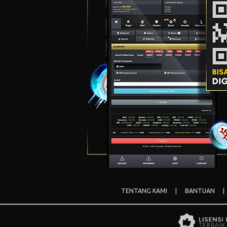
TENTANG KAMI
|
BANTUAN
|