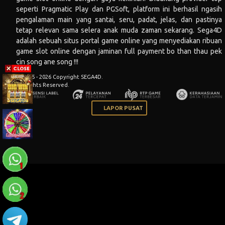
seperti Pragmatic Play dan PGSoft, platform ini berhasil ngasih
pengalaman main yang santai, seru, padat, jelas, dan pastinya
tetap relevan sama selera anak muda zaman sekarang.
Sega4D
adalah sebuah situs portal game online yang menyediakan ribuan
game slot online dengan jaminan full payment bo than thau pek
cin song ane song !!!
© 2015 - 2026 Copyright SEGA4D.
All Rights Reserved.
LAPOR PUSAT